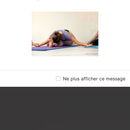
PERSONNEL ET
PROFESSIONNEL
06 29 51 16 29
Contacter Sandrine
Ne plus afficher ce message