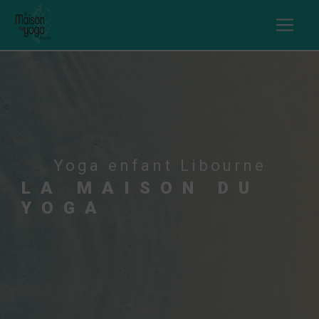
Panneau de gestion des cookies
Yoga enfant Libourne
LA MAISON DU
YOGA