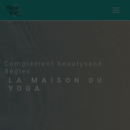
Panneau de gestion des cookies
Complément beautysané
Bègles
LA MAISON DU
YOGA