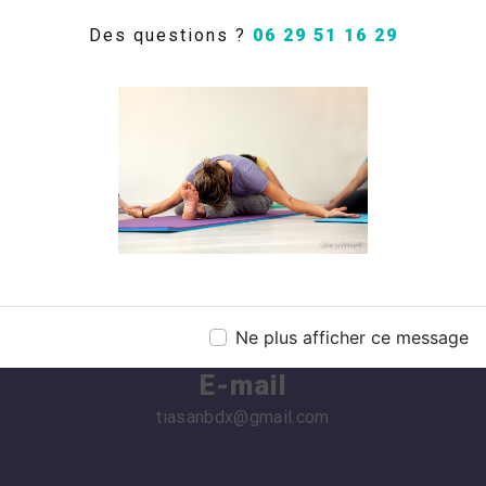
106B rue de la Rivière, 33290 Blanquefort
Des questions ?
06 29 51 16 29
Téléphone
06 29 51 16 29
Ne plus afficher ce message
E-mail
tiasanbdx@gmail.com