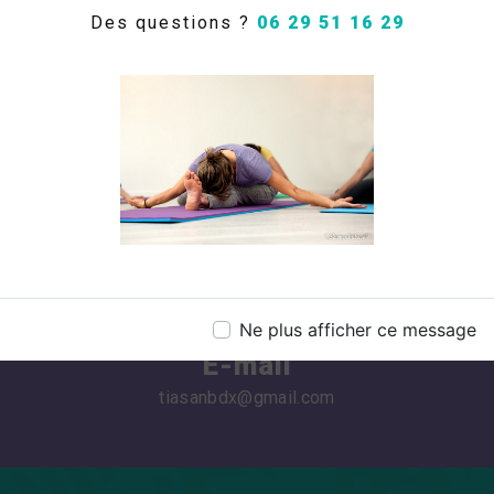
Des questions ?
06 29 51 16 29
Téléphone
06 29 51 16 29
Ne plus afficher ce message
E-mail
tiasanbdx@gmail.com