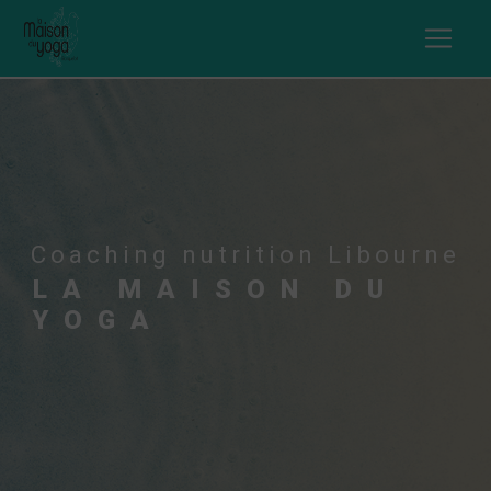
Panneau de gestion des cookies
Coaching nutrition Libourne
LA MAISON DU
YOGA