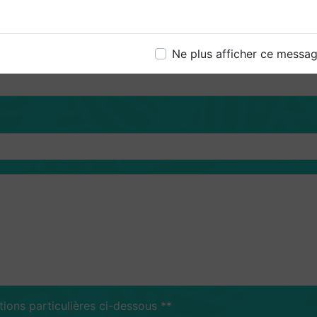
Ne plus afficher ce messa
tions particulières ci-dessous **