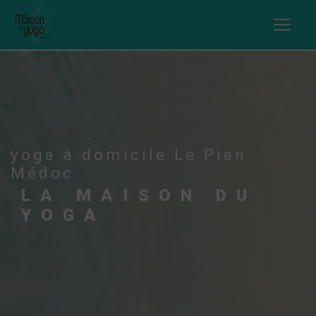
Panneau de gestion des cookies
yoga à domicile Le Pian
Médoc
LA MAISON DU
YOGA