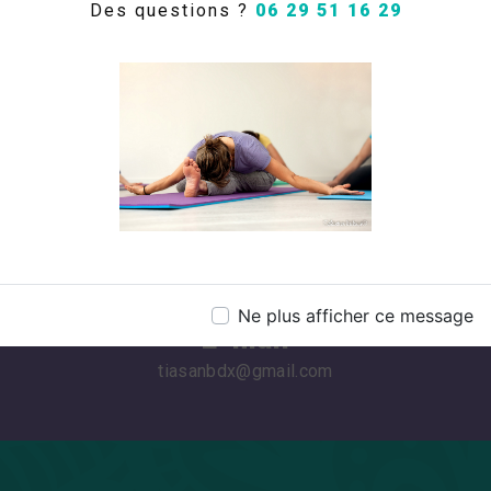
Des questions ?
06 29 51 16 29
Téléphone
06 29 51 16 29
Ne plus afficher ce message
E-mail
tiasanbdx@gmail.com