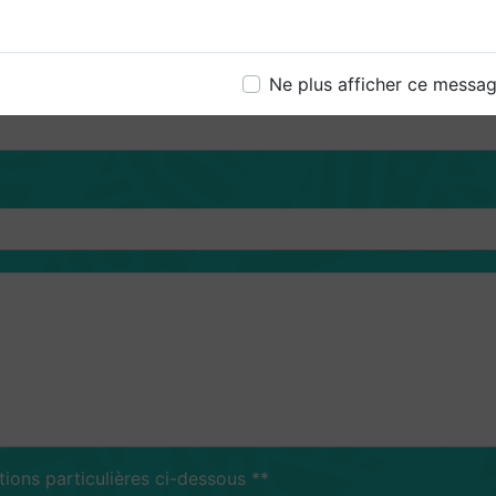
Ne plus afficher ce messa
tions particulières ci-dessous **